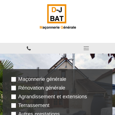
Maçonnerie à Port-Villez
Maçonnerie générale
Rénovation générale
Agrandissement et extensions
Terrassement
Autres prestations